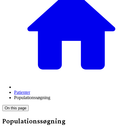
Patienter
Populationssøgning
On this page
Populationssøgning