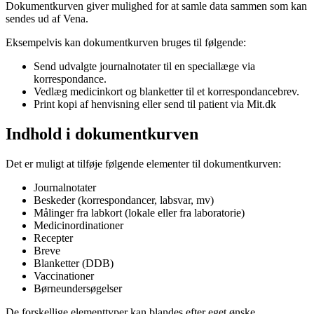
Dokumentkurven giver mulighed for at samle data sammen som kan
sendes ud af Vena.
Eksempelvis kan dokumentkurven bruges til følgende:
Send udvalgte journalnotater til en speciallæge via
korrespondance.
Vedlæg medicinkort og blanketter til et korrespondancebrev.
Print kopi af henvisning eller send til patient via Mit.dk
Indhold i dokumentkurven
Det er muligt at tilføje følgende elementer til dokumentkurven:
Journalnotater
Beskeder (korrespondancer, labsvar, mv)
Målinger fra labkort (lokale eller fra laboratorie)
Medicinordinationer
Recepter
Breve
Blanketter (DDB)
Vaccinationer
Børneundersøgelser
De forskellige elementtyper kan blandes efter eget ønske.