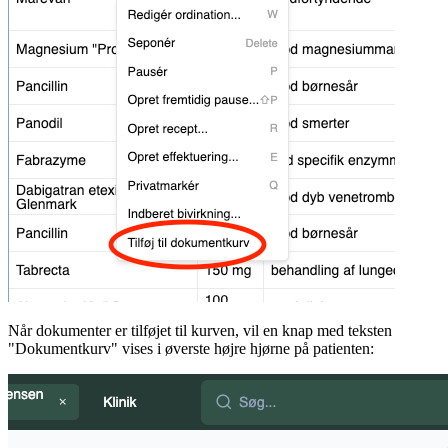
Når dokumenter er tilføjet til kurven, vil en knap med teksten
"Dokumentkurv" vises i øverste højre hjørne på patienten: