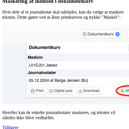
Maskering af indhold i dokumentkurv
Hvis dele af et journalnotat skal udelades, kan du vælge at maskere
teksten. Dette gøres ved at åbne printkurven og trykke "Maskér":
Herefter kan de enkelte journalnotater maskeres, og teksten vil
således ikke blive vedhæftet.
Tidligere