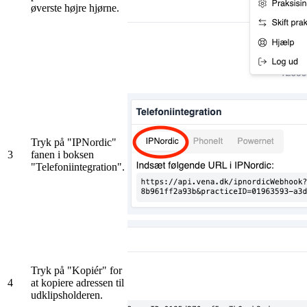
øverste højre hjørne.
Tryk på "IPNordic"
3
fanen i boksen
"Telefoniintegration".
Tryk på "Kopiér" for
4
at kopiere adressen til
udklipsholderen.