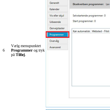
Vælg menupunktet
6
Programmer
og tryk
på
Tilføj
.