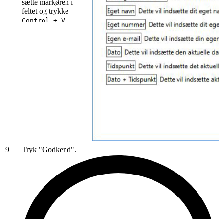
sætte markøren i
feltet og trykke
.
Control + V
9
Tryk "Godkend".