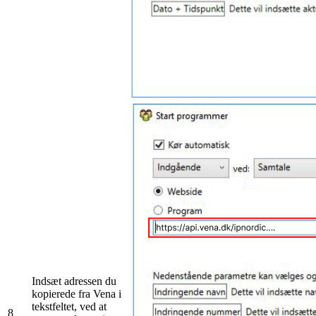
Indsæt adressen du
kopierede fra Vena i
tekstfeltet, ved at
8