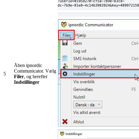
Åben​ ​ipnordic
Communicator. Vælg
5
Filer
, og herefter
Indstillinger