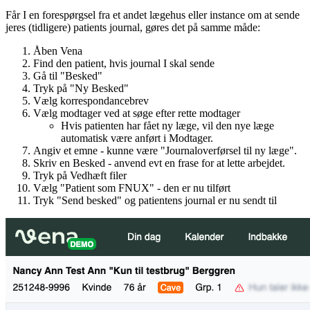
Får I en forespørgsel fra et andet lægehus eller instance om at sende
jeres (tidligere) patients journal, gøres det på samme måde:
Åben Vena
Find den patient, hvis journal I skal sende
Gå til "Besked"
Tryk på "Ny Besked"
Vælg korrespondancebrev
Vælg modtager ved at søge efter rette modtager
Hvis patienten har fået ny læge, vil den nye læge
automatisk være anført i Modtager.
Angiv et emne - kunne være "Journaloverførsel til ny læge".
Skriv en Besked - anvend evt en frase for at lette arbejdet.
Tryk på Vedhæft filer
Vælg "Patient som FNUX" - den er nu tilført
Tryk "Send besked" og patientens journal er nu sendt til