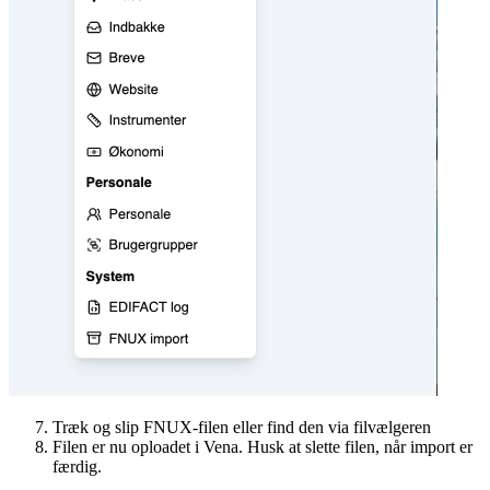
Træk og slip FNUX-filen eller find den via filvælgeren
Filen er nu oploadet i Vena. Husk at slette filen, når import er
færdig.