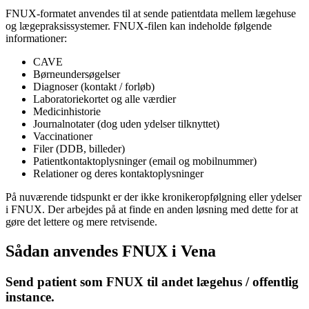
FNUX-formatet anvendes til at sende patientdata mellem lægehuse
og lægepraksissystemer. FNUX-filen kan indeholde følgende
informationer:
CAVE
Børneundersøgelser
Diagnoser (kontakt / forløb)
Laboratoriekortet og alle værdier
Medicinhistorie
Journalnotater (dog uden ydelser tilknyttet)
Vaccinationer
Filer (DDB, billeder)
Patientkontaktoplysninger (email og mobilnummer)
Relationer og deres kontaktoplysninger
På nuværende tidspunkt er der ikke kronikeropfølgning eller ydelser
i FNUX. Der arbejdes på at finde en anden løsning med dette for at
gøre det lettere og mere retvisende.
Sådan anvendes FNUX i Vena
Send patient som FNUX til andet lægehus / offentlig
instance.