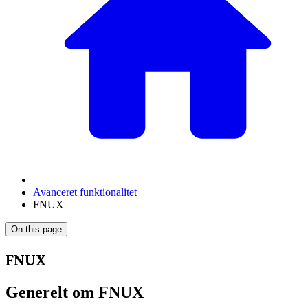
Avanceret funktionalitet
FNUX
On this page
FNUX
Generelt om FNUX